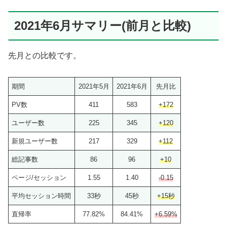
2021年6月サマリー(前月と比較)
先月との比較です。
期間
2021年5月
2021年6月
先月比
PV数
411
583
+
172
ユーザー数
225
345
+
120
新規ユーザー数
217
329
+
112
総記事数
86
96
+
10
ページ/セッション
1.55
1.40
-0.15
平均セッション時間
33秒
45秒
+15秒
直帰率
77.82%
84.41%
+6.59%