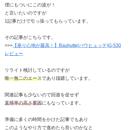
僕にもついにこの波が！
と言いたいのですが
1記事だけで引っ張ってもらっています。
その記事がこちらです。
>>>
【座り心地が最高！】Bauhutte(バウヒュッテ)G-530
レビュー
リライト検討しているのですが
唯一無二のエース
であり躊躇しています。
関連記事も少ないので回遊を促せず
直帰率の高さ要因
にもなっています。
準備に多くの時間をかけた記事でもあり
このようなやり方で進めたら良いのかなと