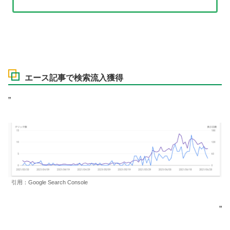
エース記事で検索流入獲得
”
引用：Google Search Console
”