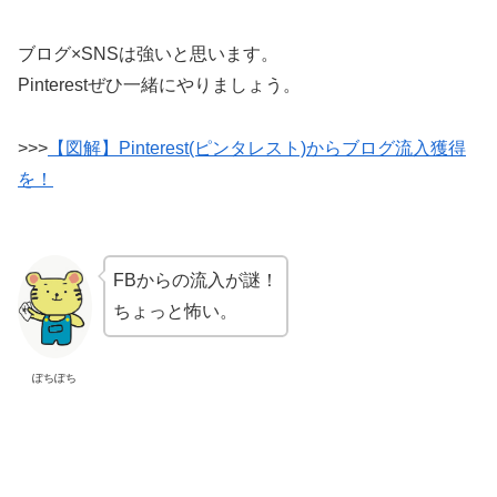
ブログ×SNSは強いと思います。
Pinterestぜひ一緒にやりましょう。
>>>
【図解】Pinterest(ピンタレスト)からブログ流入獲得
を！
FBからの流入が謎！
ちょっと怖い。
ぽちぽち