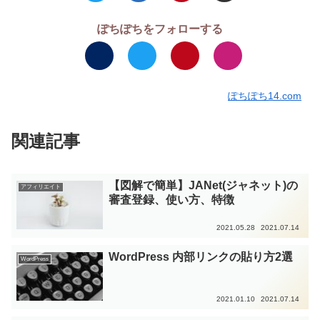
ぽちぽちをフォローする
ぽちぽち14.com
関連記事
【図解で簡単】JANet(ジャネット)の
アフィリエイト
審査登録、使い方、特徴
2021.05.28
2021.07.14
WordPress 内部リンクの貼り方2選
WordPress
2021.01.10
2021.07.14