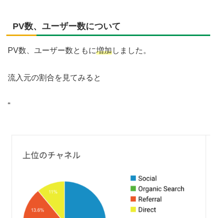
PV数、ユーザー数について
PV数、ユーザー数ともに
増加
しました。
流入元の割合を見てみると
“