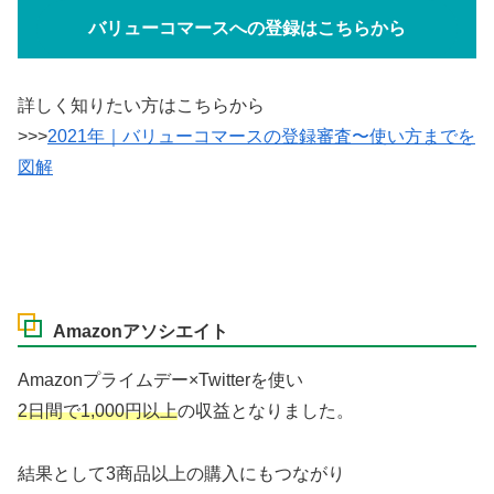
バリューコマースへの登録はこちらから
詳しく知りたい方はこちらから
>>>
2021年｜バリューコマースの登録審査〜使い方までを
図解
Amazonアソシエイト
Amazonプライムデー×Twitterを使い
2日間で1,000円以上
の収益となりました。
結果として3商品以上の購入にもつながり