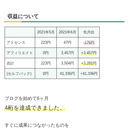
収益について
2021年5月
2021年6月
先月比
アドセンス
223円
47円
-176円
アフィリエイト
0円
3,457円
+3,457円
合計
223円
3,504円
+3,281円
(セルフバック)
0円
41,336円
+41,336円
ブログを始めて6ヶ月
4桁を達成できました。
すぐに成果につながったものを