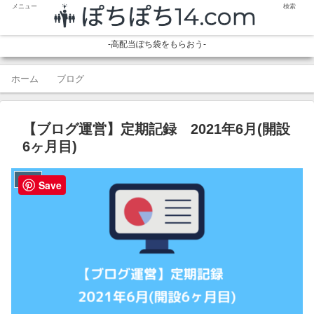
メニュー
検索
-高配当ぽち袋をもらおう-
ホーム
ブログ
【ブログ運営】定期記録 2021年6月(開設
6ヶ月目)
ブログ
Save