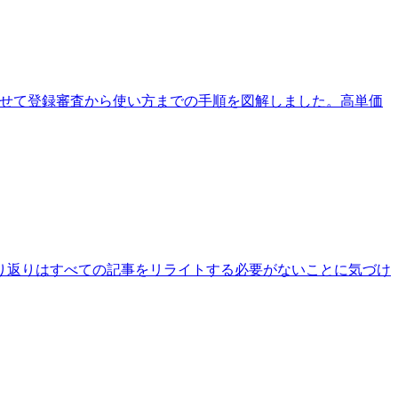
紹介しています。 僕もこの方法を使って審査通過しました。
基本的な使い方から画像を辿って自分のブログに来てもらえるための設