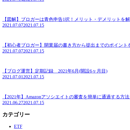
次のページ
1
2
3
…
5
スポンサーリンク