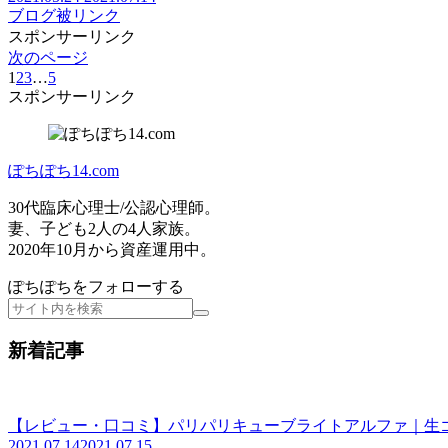
アフィリエイト
ブログ
アフィリエイト
【図解】TCSアフィリエイトの審査申
TCSアフィリエイトの特徴は金融系の案件が多いことです。
ンクを取得し自サイトに貼り付けます。
2021.05.27
2021.07.14
アフィリエイト
ブログ
ブログ
【ブログ初心者】被リンクの意味と重
被リンク(バックリンク、外部リンク)の意味と大切さについ
2021.05.24
2021.07.14
ブログ
被リンク
スポンサーリンク