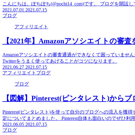
ブログ
【ブログ運営】定期記録 2021年6月(開
こんにちは。ぽちぽち(@pochi14_com)です。 ブログを
2021.07.01
2021.07.15
ブログ
アフィリエイト