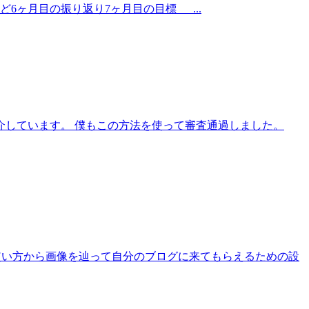
など6ヶ月目の振り返り7ヶ月目の目標 ...