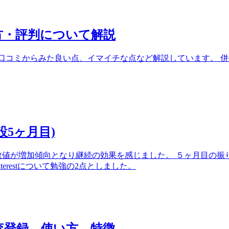
審査を簡単に通過する方法！
んか？ 比較的簡単にAmazonアソシエイトの審査に通る方法を
らブログ流入獲得を！
を獲得する方法について解説しています。 Pinterestの登録、
利用してみてください。
い方・評判について解説