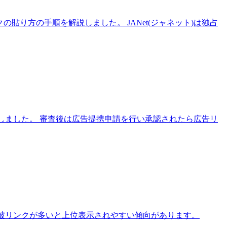
 併せて登録審査から使い方までの手順を図解しました。高単価
振り返りはすべての記事をリライトする必要がないことに気づけ
の貼り方の手順を解説しました。 JANet(ジャネット)は独占