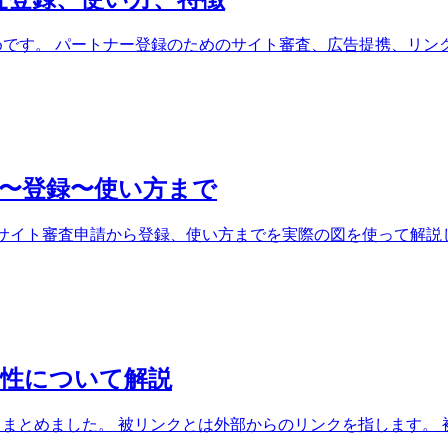
評判・口コミからみた良い点、イマイチな点など解説しています。
設5ヶ月目)
数値が増加傾向となり継続の効果を感じました。 ５ヶ月目の
erestについて勉強の2点としました。
審査登録、使い方、特徴
とめです。 パートナー登録のためのサイト審査、広告提携、リンク