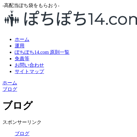
-高配当ぽち袋をもらおう-
ホーム
運用
ぽちぽち14.com 原則一覧
免責等
お問い合わせ
サイトマップ
ホーム
ブログ
ブログ
スポンサーリンク