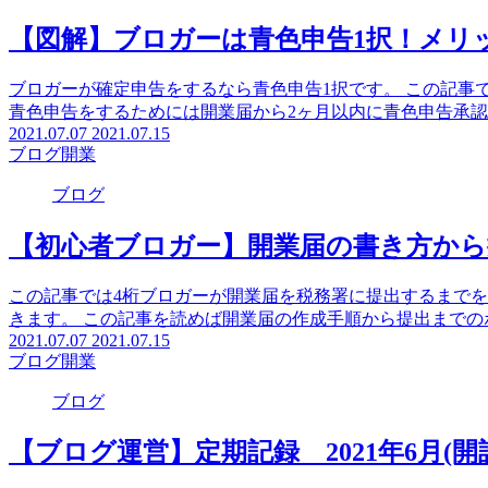
ブログ
【図解】ブロガーは青色申告1択！メリ
ブロガーが確定申告をするなら青色申告1択です。 この記事
青色申告をするためには開業届から2ヶ月以内に青色申告承
2021.07.07
2021.07.15
ブログ
開業
ブログ
【初心者ブロガー】開業届の書き方か
この記事では4桁ブロガーが開業届を税務署に提出するまでを
きます。 この記事を読めば開業届の作成手順から提出までの
2021.07.07
2021.07.15
ブログ
開業