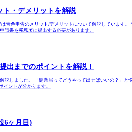
ット・デメリットを解説
では青色申告のメリット/デメリットについて解説しています。
認申請書を税務署に提出する必要があります。
ら提出までのポイントを解説！
解説しました。 「開業届ってどうやって出せばいいの？」と
ポイントが分かります。