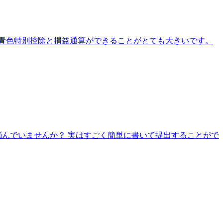
 青色特別控除と損益通算ができることがとても大きいです。
悩んでいませんか？ 実はすごく簡単に書いて提出することがで