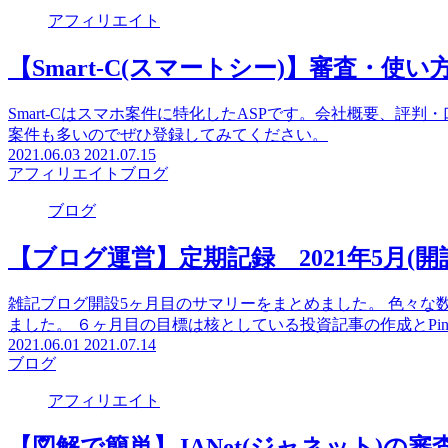
【2021年】Amazonアソシエイトの
Amazonアソシエイトの審査通過ができなくて困っていませ
Twitterをうまく使ってあげることがコツになります。
2021.06.27
2021.07.15
アフィリエイト
ブログ
ブログ
【図解】Pinterest(ピンタレスト)か
Pinterest(ピンタレスト)を使って自分のブログへの流入
定についてまとめました。 Pinterest自体も面白いのでぜひ
2021.06.05
2021.07.15
ブログ
アフィリエイト
【Smart-C(スマートシー)】審査・使