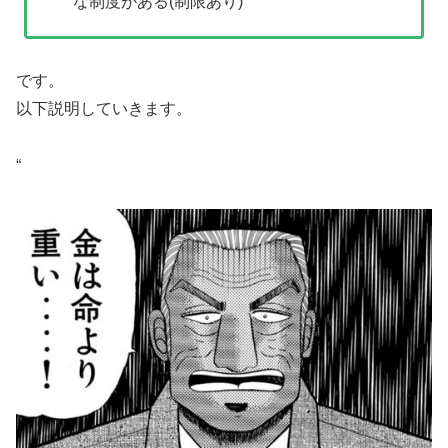
な制度がある(制限あり)
です。
以下説明していきます。
“