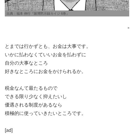
出典：福本 伸行『賭博黙示録カイジ 6巻』
“
とまでは行かずとも、お金は大事です。
いかに払わなくていいお金を払わずに
自分の大事なところ
好きなところにお金をかけられるか。
税金なんて最たるもので
できる限り少なく抑えたいし
優遇される制度があるなら
積極的に使っていきたいところです。
[ad]