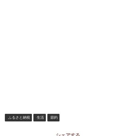
ふるさと納税
生活
節約
シェアする