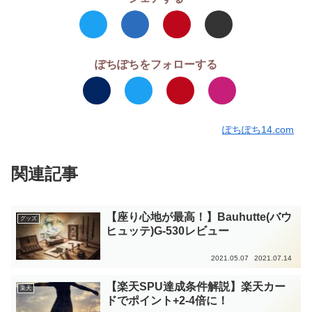
ぽちぽちをフォローする
ぽちぽち14.com
関連記事
【座り心地が最高！】Bauhutte(バウ
グッズ
ヒュッテ)G-530レビュー
2021.05.07
2021.07.14
【楽天SPU達成条件解説】楽天カー
楽天
ドでポイント+2-4倍に！