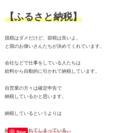
【ふるさと納税】
脱税はダメだけど、節税は良いよ。
と国のお偉いさんたちが決めてくれています。
会社などで仕事をしている人たちは
給料から自動的に引かれて納税しています。
自営業の方々は確定申告で
納税しているかと思います。
納税しているというよりは
納税させられてしまっている。
Save