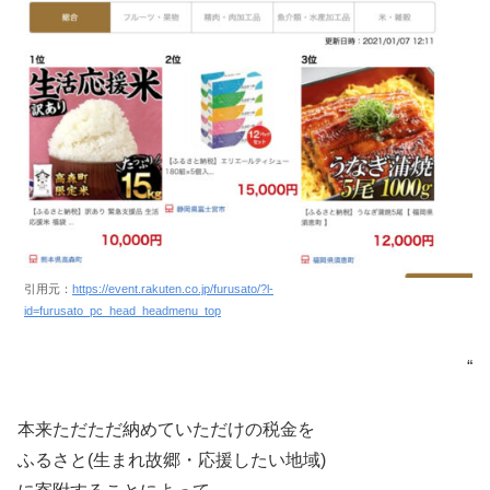
引用元：
https://event.rakuten.co.jp/furusato/?l-
id=furusato_pc_head_headmenu_top
“
本来ただただ納めていただけの税金を
ふるさと(生まれ故郷・応援したい地域)